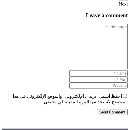
Leave
a comm
فظ اسمي، بريدي الإلكتروني، والموقع الإلكتروني في هذا
فح لاستخدامها المرة المقبلة في تعليقي.
Send Comm