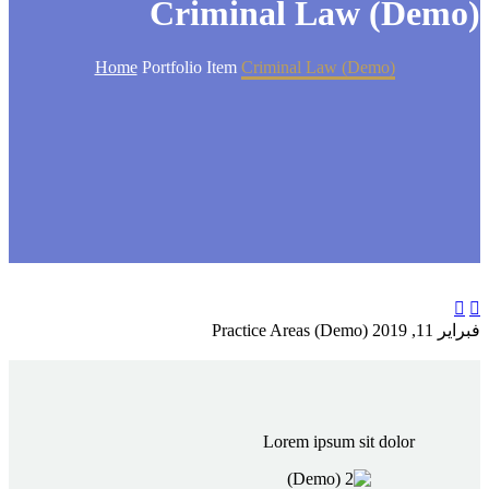
Criminal Law (Dem
Home
Portfolio Item
Criminal Law (Demo)
2019
Practice Areas (Demo)
Lorem ipsum sit dolor