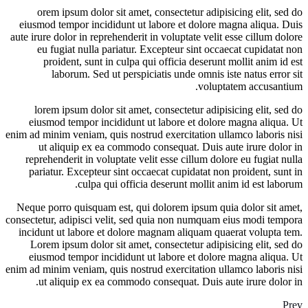
orem ipsum dolor sit amet, consectetur adipisicing elit, s
eiusmod tempor incididunt ut labore et dolore magna aliqua.
aute irure dolor in reprehenderit in voluptate velit esse cillum d
eu fugiat nulla pariatur. Excepteur sint occaecat cupidata
proident, sunt in culpa qui officia deserunt mollit anim i
laborum. Sed ut perspiciatis unde omnis iste natus erro
voluptatem accusan
lorem ipsum dolor sit amet, consectetur adipisicing elit, s
eiusmod tempor incididunt ut labore et dolore magna aliqu
enim ad minim veniam, quis nostrud exercitation ullamco laboris
ut aliquip ex ea commodo consequat. Duis aute irure dol
reprehenderit in voluptate velit esse cillum dolore eu fugiat 
pariatur. Excepteur sint occaecat cupidatat non proident, su
culpa qui officia deserunt mollit anim id est lab
Neque porro quisquam est, qui dolorem ipsum quia dolor sit 
consectetur, adipisci velit, sed quia non numquam eius modi te
incidunt ut labore et dolore magnam aliquam quaerat volupta
Lorem ipsum dolor sit amet, consectetur adipisicing elit, s
eiusmod tempor incididunt ut labore et dolore magna aliqu
enim ad minim veniam, quis nostrud exercitation ullamco laboris
ut aliquip ex ea commodo consequat. Duis aute irure dolo