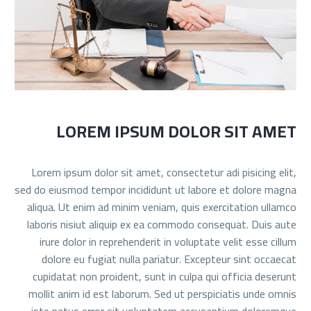
LOREM IPSUM DOLOR SIT AMET
Lorem ipsum dolor sit amet, consectetur adi pisicing elit,
sed do eiusmod tempor incididunt ut labore et dolore magna
aliqua. Ut enim ad minim veniam, quis exercitation ullamco
laboris nisiut aliquip ex ea commodo consequat. Duis aute
irure dolor in reprehenderit in voluptate velit esse cillum
dolore eu fugiat nulla pariatur. Excepteur sint occaecat
cupidatat non proident, sunt in culpa qui officia deserunt
mollit anim id est laborum. Sed ut perspiciatis unde omnis
iste natus error sit voluptatem accusantium doloremque