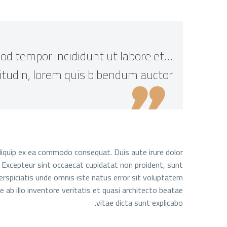
od tempor incididunt ut labore et
citudin, lorem quis bibendum auctor!

aliquip ex ea commodo consequat. Duis aute irure dolor
ur. Excepteur sint occaecat cupidatat non proident, sunt
perspiciatis unde omnis iste natus error sit voluptatem
b illo inventore veritatis et quasi architecto beatae
vitae dicta sunt explicabo.