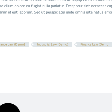
se cillum dolore eu fugiat nulla pariatur. Excepteur sint occaecat cu
 anim id est laborum. Sed ut perspiciatis unde omnis iste natus er
rance Law (Demo)
Industrial Law (Demo)
Finance Law (Demo)