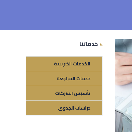
خدماتنا
الخدمات الضريبية
خدمات المراجعة
تأسيس الشركات
دراسات الجدوى