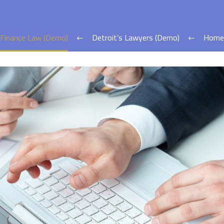
Finance Law (Demo)
Detroit’s Lawyers (Demo)
Home