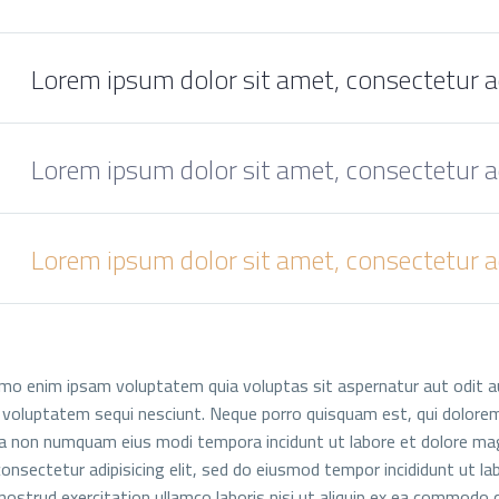
Lorem ipsum dolor sit amet, consectetur ad
Lorem ipsum dolor sit amet, consectetur ad
Lorem ipsum dolor sit amet, consectetur ad
o enim ipsam voluptatem quia voluptas sit aspernatur aut odit au
 voluptatem sequi nesciunt. Neque porro quisquam est, qui dolorem i
ia non numquam eius modi tempora incidunt ut labore et dolore m
onsectetur adipisicing elit, sed do eiusmod tempor incididunt ut l
nostrud exercitation ullamco laboris nisi ut aliquip ex ea commodo c