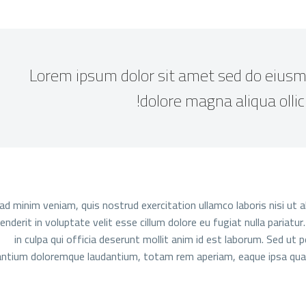
…Lorem ipsum dolor sit amet sed do eiusm
dolore magna aliqua olli
ad minim veniam, quis nostrud exercitation ullamco laboris nisi ut 
henderit in voluptate velit esse cillum dolore eu fugiat nulla pariat
in culpa qui officia deserunt mollit anim id est laborum. Sed ut 
ntium doloremque laudantium, totam rem aperiam, eaque ipsa quae a